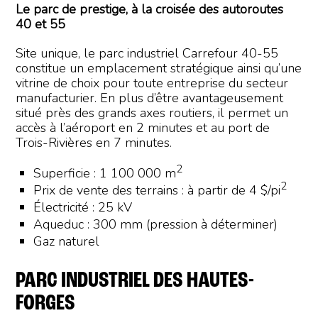
Le parc de prestige, à la croisée des autoroutes
40 et 55
Site unique, le parc industriel Carrefour 40-55
constitue un emplacement stratégique ainsi qu’une
vitrine de choix pour toute entreprise du secteur
manufacturier. En plus d’être avantageusement
situé près des grands axes routiers, il permet un
accès à l’aéroport en 2 minutes et au port de
Trois-Rivières en 7 minutes.
2
Superficie : 1 100 000 m
2
Prix de vente des terrains : à partir de 4 $/pi
Électricité : 25 kV
Aqueduc : 300 mm (pression à déterminer)
Gaz naturel
PARC INDUSTRIEL DES HAUTES-
FORGES