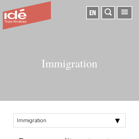
EN
Immigration