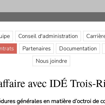
uipe
Conseil d'administration
Carrièr
ntrats
Partenaires
Documentation
Nous joindre
affaire avec IDÉ Trois-R
dures générales en matière d’octroi de c