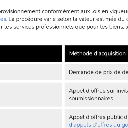
approvisionnement conformément aux lois en vigueur
les
. La procédure varie selon la valeur estimée du 
 les services professionnels que pour les biens, l
Méthode d'acquisition
Demande de prix de de
Appel d'offres sur invi
soumissionnaires
Appel d'offres public d
d'appels d'offres du 