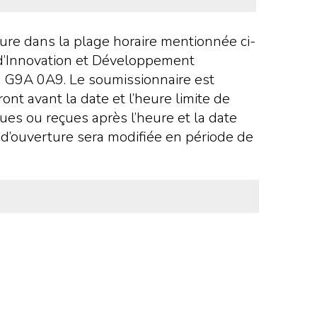
ure dans la plage horaire mentionnée ci-
l d’Innovation et Développement
c) G9A 0A9. Le soumissionnaire est
nt avant la date et l’heure limite de
ues ou reçues après l’heure et la date
te d’ouverture sera modifiée en période de