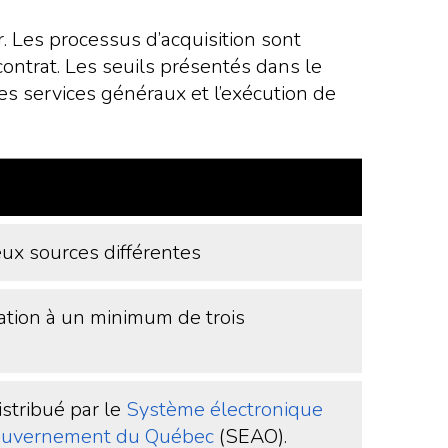
. Les processus d’acquisition sont
contrat. Les seuils présentés dans le
es services généraux et l’exécution de
ux sources différentes
tation à un minimum de trois
istribué par le
Système électronique
gouvernement du Québec
(SEAO).