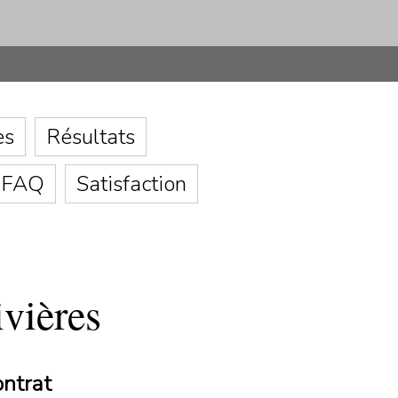
es
Résultats
FAQ
Satisfaction
ivières
ontrat