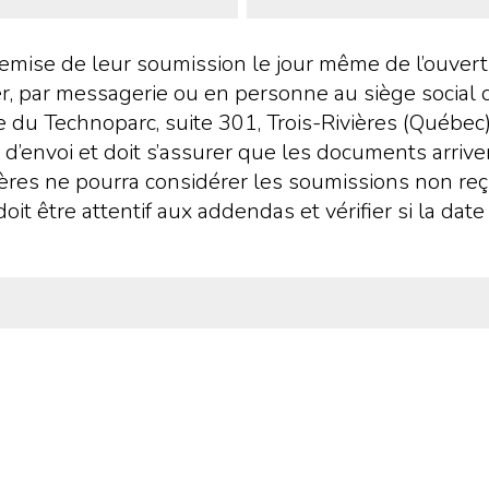
remise de leur soumission le jour même de l’ouvert
rier, par messagerie ou en personne au siège socia
e du Technoparc, suite 301, Trois-Rivières (Québe
envoi et doit s’assurer que les documents arrivero
ières ne pourra considérer les soumissions non reç
oit être attentif aux addendas et vérifier si la da