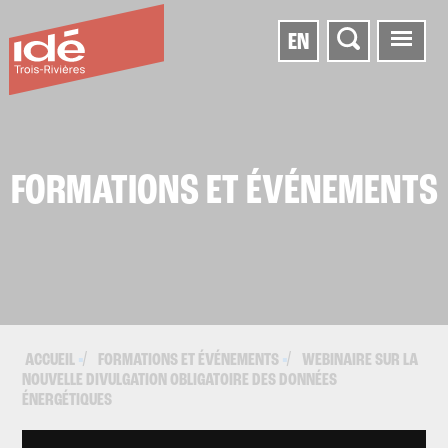
EN
FORMATIONS ET ÉVÉNEMENTS
ACCUEIL
FORMATIONS ET ÉVÉNEMENTS
WEBINAIRE SUR LA
▪
▪
NOUVELLE DIVULGATION OBLIGATOIRE DES DONNÉES
ÉNERGÉTIQUES