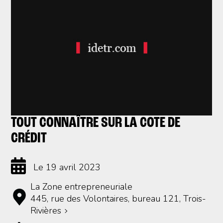
TOUT CONNAÎTRE SUR LA COTE DE
CRÉDIT
Le 19 avril 2023
La Zone entrepreneuriale
445, rue des Volontaires, bureau 121, Trois-
Rivières