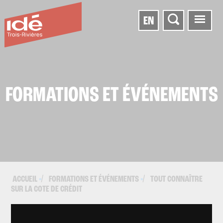
EN
FORMATIONS ET ÉVÉNEMENTS
ACCUEIL
FORMATIONS ET ÉVÉNEMENTS
TOUT CONNAÎTRE
▪
▪
SUR LA COTE DE CRÉDIT