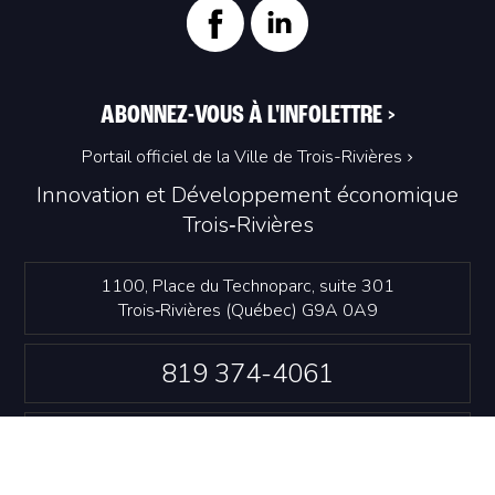
ABONNEZ-VOUS À L'INFOLETTRE
>
Portail officiel de la Ville de Trois-Rivières
Innovation et Développement économique
Trois‑Rivières
1100, Place du Technoparc, suite 301
Trois‑Rivières (Québec) G9A 0A9
819 374-4061
info@idetr.com