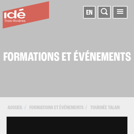
EN
FORMATIONS ET ÉVÉNEMENTS
ACCUEIL
FORMATIONS ET ÉVÉNEMENTS
TOURNÉE TALAN
▪
▪