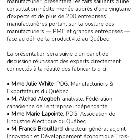
manufacturier, présentera les faits saillants d’une
consultation inédite menée auprès d’une vingtaine
d’experts et de plus de 200 entreprises
manufacturières portant sur la posture des
manufacturiers — PME et grandes entreprises —
face au défi de la productivité au Québec.
La présentation sera suivie d’un panel de
discussion réunissant des experts directement
connectés à la réalité des fabricants d’ici :
•
Mme Julie White
, PDG, Manufacturiers &
Exportateurs du Québec
•
M. Alchad Alegbeh
, analyste, Fédération
canadienne de l’entreprise indépendante
•
Mme Marie Lapointe
, PDG, Association de
l’industrie électrique du Québec
•
M. Francis Brouillard
, directeur général adjoint,
Innovation et Développement économique Trois-