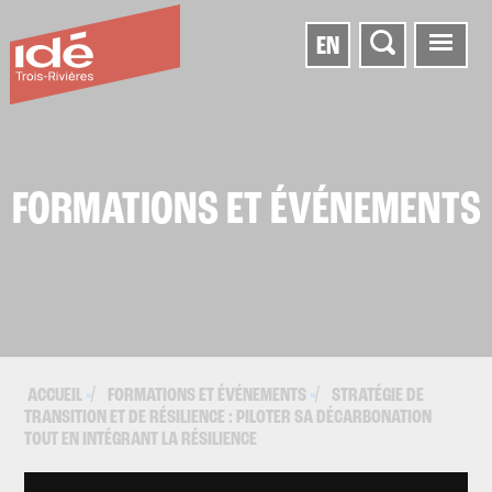
EN
FORMATIONS ET ÉVÉNEMENTS
ACCUEIL
FORMATIONS ET ÉVÉNEMENTS
STRATÉGIE DE
▪
▪
TRANSITION ET DE RÉSILIENCE : PILOTER SA DÉCARBONATION
TOUT EN INTÉGRANT LA RÉSILIENCE