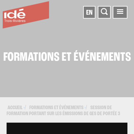
EN
FORMATIONS ET ÉVÉNEMENTS
ACCUEIL
FORMATIONS ET ÉVÉNEMENTS
SESSION DE
▪
▪
FORMATION PORTANT SUR LES ÉMISSIONS DE GES DE PORTÉE 3