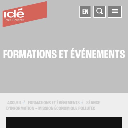
EN
FORMATIONS ET ÉVÉNEMENTS
ACCUEIL
FORMATIONS ET ÉVÉNEMENTS
SÉANCE
▪
▪
D’INFORMATION – MISSION ÉCONOMIQUE POLLUTEC