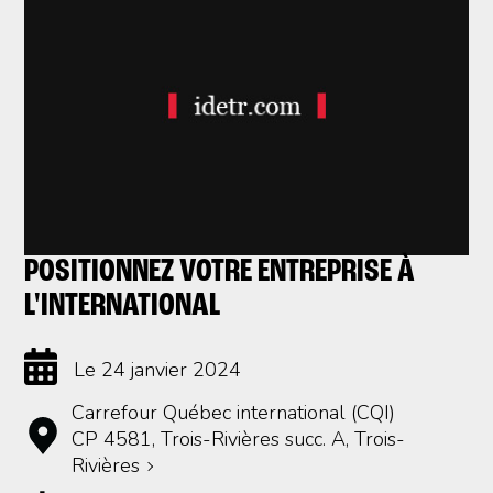
POSITIONNEZ VOTRE ENTREPRISE À
L'INTERNATIONAL
Le 24 janvier 2024
Carrefour Québec international (CQI)
CP 4581, Trois-Rivières succ. A, Trois-
Rivières