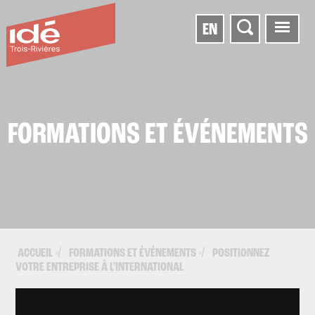
EN
FORMATIONS ET ÉVÉNEMENTS
ACCUEIL
FORMATIONS ET ÉVÉNEMENTS
POSITIONNEZ
▪
▪
VOTRE ENTREPRISE À L'INTERNATIONAL