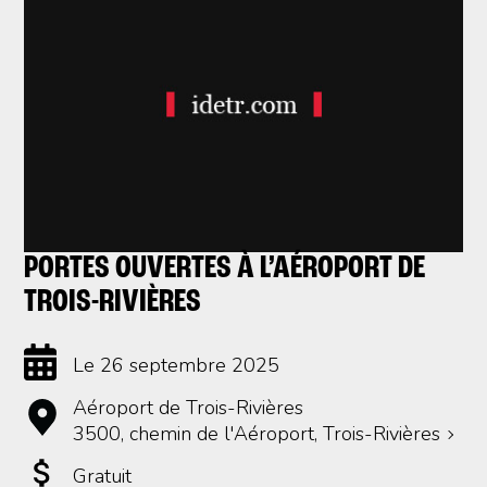
PORTES OUVERTES À L’AÉROPORT DE
TROIS-RIVIÈRES
Le 26 septembre 2025
Aéroport de Trois-Rivières
3500, chemin de l'Aéroport, Trois-Rivières
Gratuit