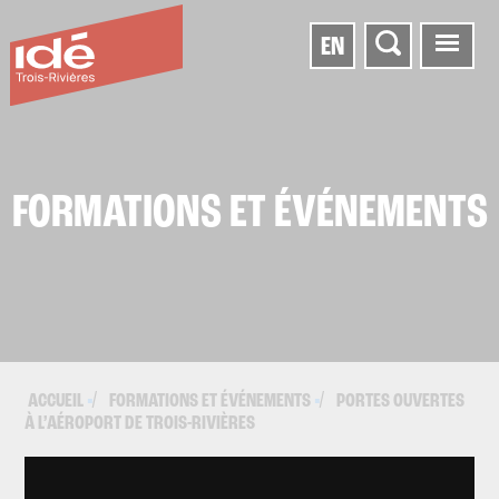
EN
FORMATIONS ET ÉVÉNEMENTS
ACCUEIL
FORMATIONS ET ÉVÉNEMENTS
PORTES OUVERTES
▪
▪
À L’AÉROPORT DE TROIS-RIVIÈRES