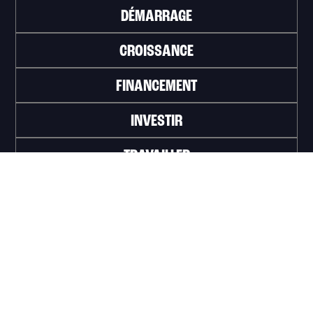
DÉMARRAGE
CROISSANCE
FINANCEMENT
INVESTIR
TRAVAILLER
ABONNEZ-VOUS À L'INFOLETTRE
>
Portail officiel de la Ville de Trois-Rivières