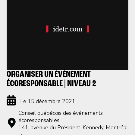
ORGANISER UN ÉVÉNEMENT
ÉCORESPONSABLE | NIVEAU 2
Le 15 décembre 2021
Conseil québécois des événements
écoresponsables
141, avenue du Président-Kennedy, Montréal