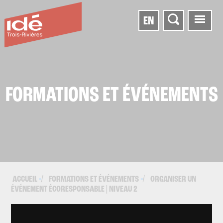
EN
FORMATIONS ET ÉVÉNEMENTS
ACCUEIL
FORMATIONS ET ÉVÉNEMENTS
ORGANISER UN
▪
▪
ÉVÉNEMENT ÉCORESPONSABLE | NIVEAU 2