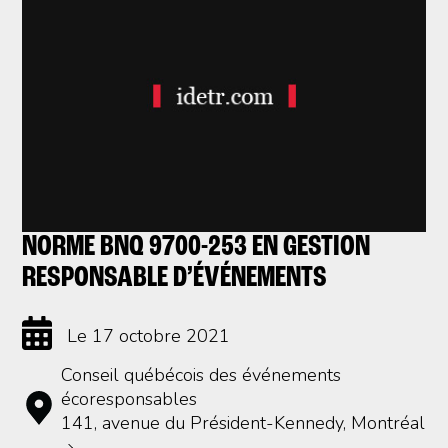
NORME BNQ 9700-253 EN GESTION
RESPONSABLE D’ÉVÉNEMENTS
Le 17 octobre 2021
Conseil québécois des événements
écoresponsables
141, avenue du Président-Kennedy, Montréal