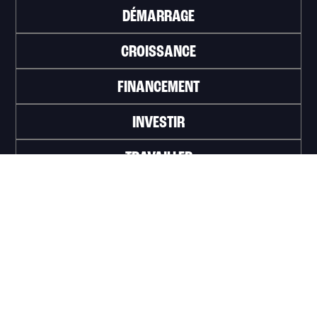
DÉMARRAGE
CROISSANCE
FINANCEMENT
INVESTIR
TRAVAILLER
ABONNEZ-VOUS À L'INFOLETTRE
>
Portail officiel de la Ville de Trois-Rivières