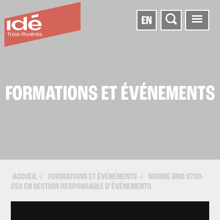
EN
FORMATIONS ET ÉVÉNEMENTS
ACCUEIL
FORMATIONS ET ÉVÉNEMENTS
NORME BNQ 9700-
▪
▪
253 EN GESTION RESPONSABLE D’ÉVÉNEMENTS