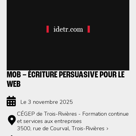
MOB – ÉCRITURE PERSUASIVE POUR LE
WEB
Le 3 novembre 2025
CÉGEP de Trois-Rivières - Formation continue
et services aux entreprises
3500, rue de Courval, Trois-Rivières