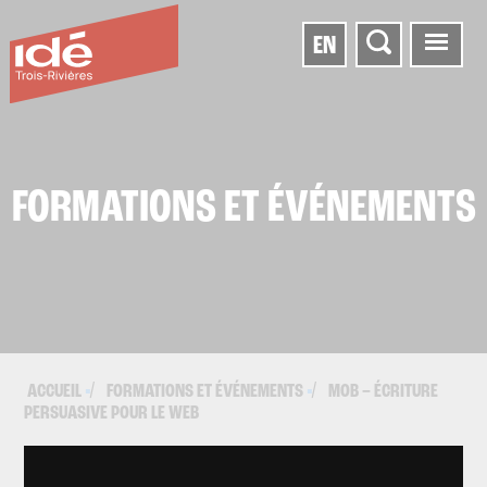
EN
FORMATIONS ET ÉVÉNEMENTS
ACCUEIL
FORMATIONS ET ÉVÉNEMENTS
MOB – ÉCRITURE
▪
▪
PERSUASIVE POUR LE WEB