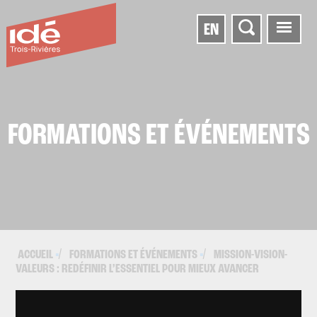
EN
FORMATIONS ET ÉVÉNEMENTS
ACCUEIL
FORMATIONS ET ÉVÉNEMENTS
MISSION-VISION-
▪
▪
VALEURS : REDÉFINIR L’ESSENTIEL POUR MIEUX AVANCER