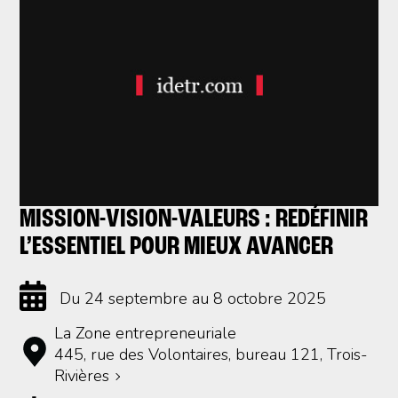
MISSION-VISION-VALEURS : REDÉFINIR
L’ESSENTIEL POUR MIEUX AVANCER
Du 24 septembre au 8 octobre 2025
La Zone entrepreneuriale
445, rue des Volontaires, bureau 121, Trois-
Rivières