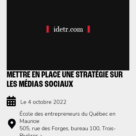
METTRE EN PLACE UNE STRATÉGIE SUR
LES MÉDIAS SOCIAUX
Le 4 octobre 2022
École des entrepreneurs du Québec en
Mauricie
505, rue des Forges, bureau 100, Trois-
Rivières