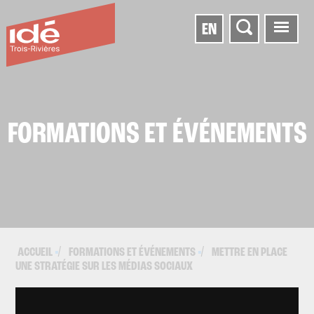
EN
FORMATIONS ET ÉVÉNEMENTS
ACCUEIL
FORMATIONS ET ÉVÉNEMENTS
METTRE EN PLACE
▪
▪
UNE STRATÉGIE SUR LES MÉDIAS SOCIAUX