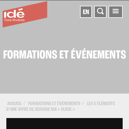
EN
FORMATIONS ET ÉVÉNEMENTS
ACCUEIL
FORMATIONS ET ÉVÉNEMENTS
LES 5 ÉLÉMENTS
▪
▪
D’UNE OFFRE DE SERVICE QUI « CLOSE »