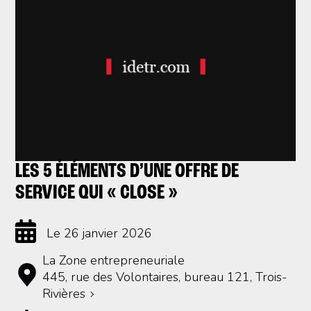
LES 5 ÉLÉMENTS D’UNE OFFRE DE
SERVICE QUI « CLOSE »
Le 26 janvier 2026
La Zone entrepreneuriale
445, rue des Volontaires, bureau 121, Trois-
Rivières