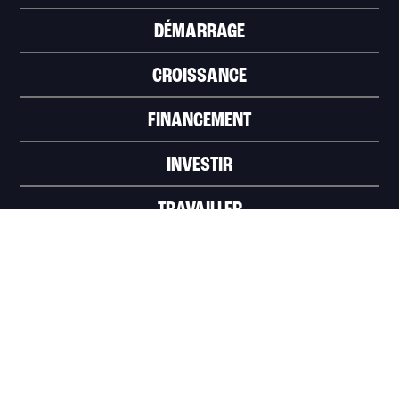
DÉMARRAGE
CROISSANCE
FINANCEMENT
INVESTIR
TRAVAILLER
ABONNEZ-VOUS À L'INFOLETTRE
>
Portail officiel de la Ville de Trois-Rivières