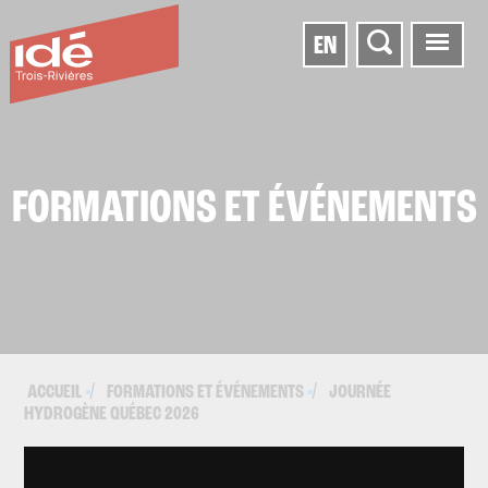
EN
FORMATIONS ET ÉVÉNEMENTS
ACCUEIL
FORMATIONS ET ÉVÉNEMENTS
JOURNÉE
▪
▪
HYDROGÈNE QUÉBEC 2026