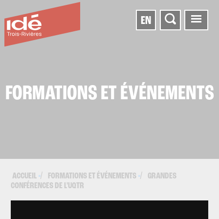
EN
FORMATIONS ET ÉVÉNEMENTS
ACCUEIL
FORMATIONS ET ÉVÉNEMENTS
GRANDES
▪
▪
CONFÉRENCES DE L'UQTR