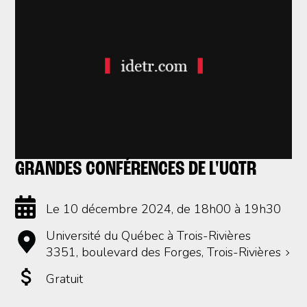
GRANDES CONFÉRENCES DE L'UQTR
Le 10 décembre 2024
, de 18h00 à 19h30
Université du Québec à Trois-Rivières
3351, boulevard des Forges, Trois-Rivières
Gratuit