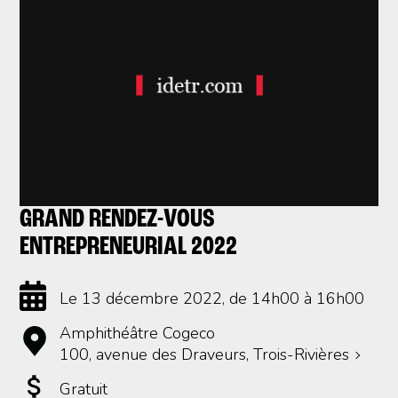
GRAND RENDEZ-VOUS
ENTREPRENEURIAL 2022
Le 13 décembre 2022
, de 14h00 à 16h00
Amphithéâtre Cogeco
100, avenue des Draveurs, Trois-Rivières
Gratuit