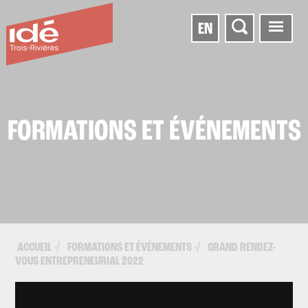
EN
FORMATIONS ET ÉVÉNEMENTS
ACCUEIL
FORMATIONS ET ÉVÉNEMENTS
GRAND RENDEZ-
▪
▪
VOUS ENTREPRENEURIAL 2022