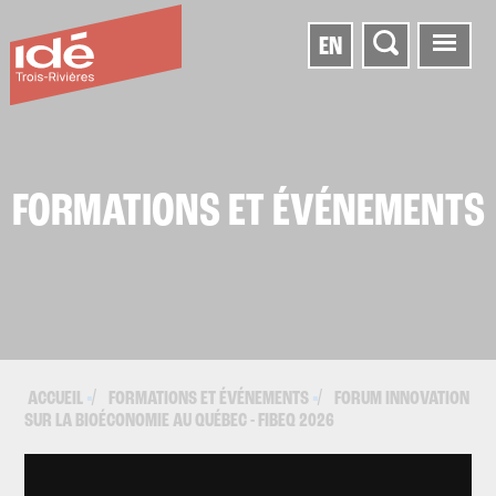
EN
FORMATIONS ET ÉVÉNEMENTS
ACCUEIL
FORMATIONS ET ÉVÉNEMENTS
FORUM INNOVATION
▪
▪
SUR LA BIOÉCONOMIE AU QUÉBEC - FIBEQ 2026