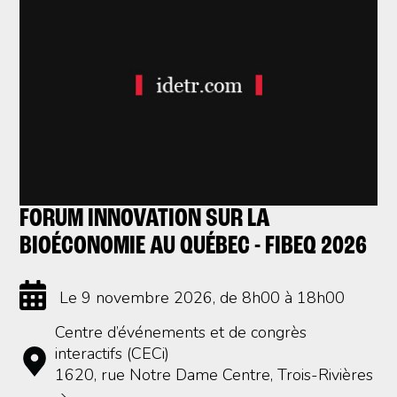
FORUM INNOVATION SUR LA
BIOÉCONOMIE AU QUÉBEC - FIBEQ 2026
Le 9 novembre 2026
, de 8h00 à 18h00
Centre d’événements et de congrès
interactifs (CECi)
1620, rue Notre Dame Centre, Trois-Rivières