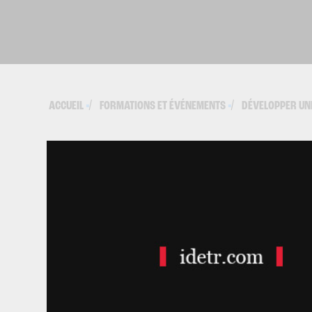
ACCUEIL
FORMATIONS ET ÉVÉNEMENTS
DÉVELOPPER UNE
▪
▪