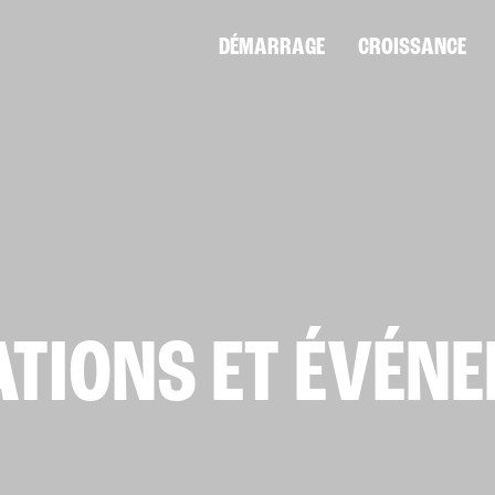
DÉMARRAGE
CROISSANCE
TIONS ET ÉVÉN