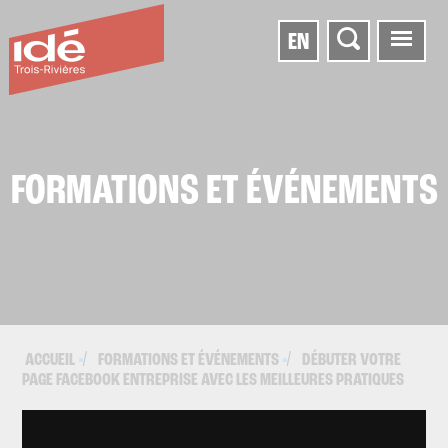
EN
FORMATIONS ET ÉVÉNEMENTS
ACCUEIL
FORMATIONS ET ÉVÉNEMENTS
DÉBUTER VOTRE
▪
▪
PAGE FACEBOOK ENTREPRISE AVEC LES MEILLEURES PRATIQUES