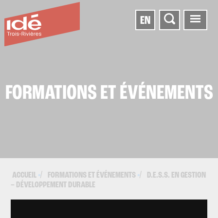
EN
FORMATIONS ET ÉVÉNEMENTS
ACCUEIL
FORMATIONS ET ÉVÉNEMENTS
D.E.S.S. EN GESTION
▪
▪
– DÉVELOPPEMENT DURABLE