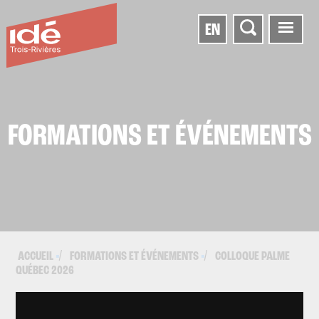
EN
FORMATIONS ET ÉVÉNEMENTS
ACCUEIL
FORMATIONS ET ÉVÉNEMENTS
COLLOQUE PALME
▪
▪
QUÉBEC 2026