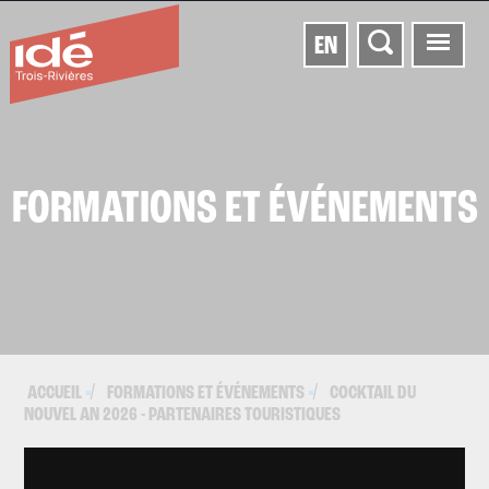
EN
FORMATIONS ET ÉVÉNEMENTS
ACCUEIL
FORMATIONS ET ÉVÉNEMENTS
COCKTAIL DU
▪
▪
NOUVEL AN 2026 - PARTENAIRES TOURISTIQUES