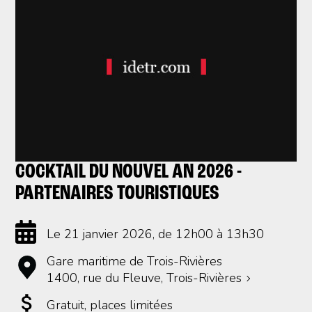
COCKTAIL DU NOUVEL AN 2026 -
PARTENAIRES TOURISTIQUES
Le 21 janvier 2026
, de 12h00 à 13h30
Gare maritime de Trois-Rivières
1400, rue du Fleuve, Trois-Rivières
Gratuit
, places limitées