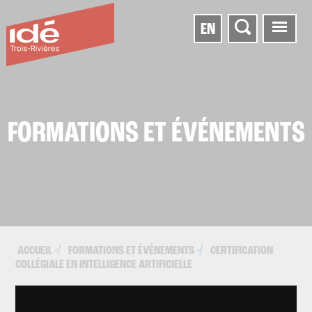
EN
FORMATIONS ET ÉVÉNEMENTS
ACCUEIL
FORMATIONS ET ÉVÉNEMENTS
CERTIFICATION
▪
▪
COLLÉGIALE EN INTELLIGENCE ARTIFICIELLE