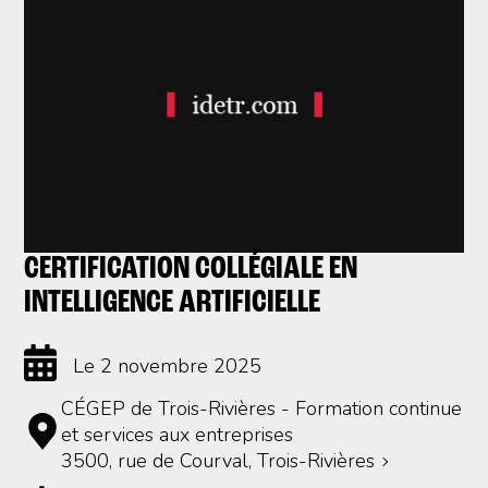
CERTIFICATION COLLÉGIALE EN
INTELLIGENCE ARTIFICIELLE
Le 2 novembre 2025
CÉGEP de Trois-Rivières - Formation continue
et services aux entreprises
3500, rue de Courval, Trois-Rivières