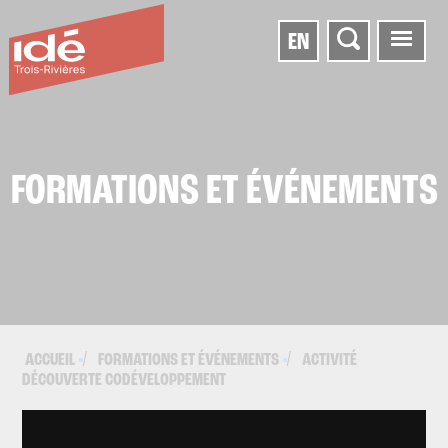
EN
FORMATIONS ET ÉVÉNEMENTS
ACCUEIL
FORMATIONS ET ÉVÉNEMENTS
ACTIVITÉ
▪
▪
DÉCOUVERTE CODÉVELOPPEMENT