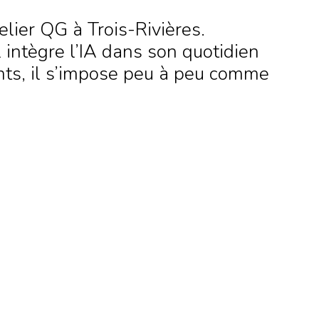
lier QG à Trois-Rivières.
 intègre l’IA dans son quotidien
nts, il s’impose peu à peu comme