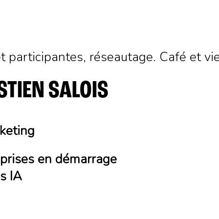
t participantes, réseautage. Café et vi
STIEN SALOIS
keting
reprises en démarrage
s IA