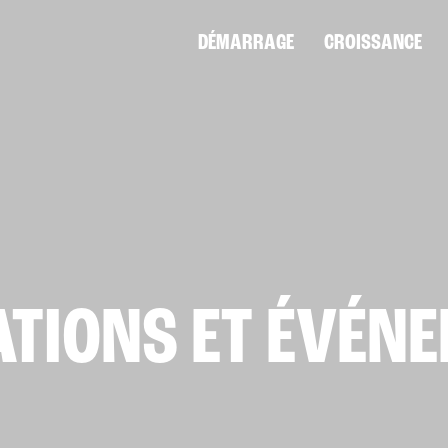
DÉMARRAGE
CROISSANCE
TIONS ET ÉVÉN