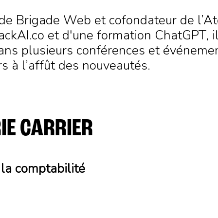
de Brigade Web et cofondateur de l’Ate
ackAI.co et d'une formation ChatGPT, il
 dans plusieurs conférences et événeme
rs à l’affût des nouveautés.
IE CARRIER
la comptabilité