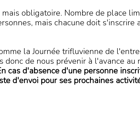
ite mais obligatoire. Nombre de place l
ersonnes, mais chacune doit s'inscrire 
mme la Journée trifluvienne de l'entr
 donc de nous prévenir à l'avance au 
En cas d'absence d'une personne inscrit
liste d'envoi pour ses prochaines activit