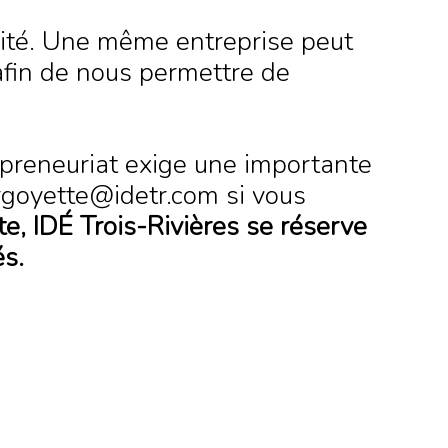
imité. Une même entreprise peut
afin de nous permettre de
epreneuriat exige une importante
rgoyette@idetr.com si vous
e, IDÉ Trois-Rivières se réserve
és.