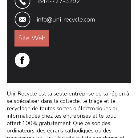
844-777-3292
info@uni-recycle.com
Site Web
Uni-Recycle est la seule entreprise de la région à
se spécialiser dans la collecte, le triage et le
recyclage de toutes sortes d'électroniques ou
informatiques chez les entreprises et le tout,
offert 100% gratuitement. Que ce soit des
ordinateurs, des écrans cathodiques ou des