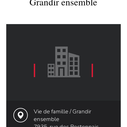
Grandir ensemble
Vie de famille / Grandir
ensemble
7935, rue des Bostonnais