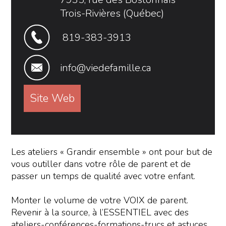
Trois-Rivières (Québec)
819-383-3913
info@viedefamille.ca
Site Web
Les ateliers « Grandir ensemble » ont pour but de
vous outiller dans votre rôle de parent et de
passer un temps de qualité avec votre enfant.
Monter le volume de votre VOIX de parent.
Revenir à la source, à l’ESSENTIEL avec des
ateliers-conférences-formations-trucs et astuces