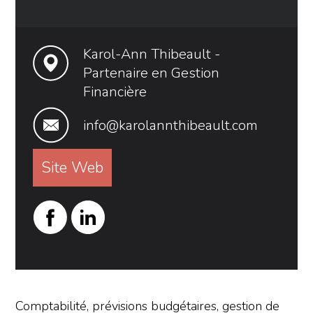
Karol-Ann Thibeault -
Partenaire en Gestion
Financière
info@karolannthibeault.com
Site Web
Comptabilité, prévisions budgétaires, gestion de