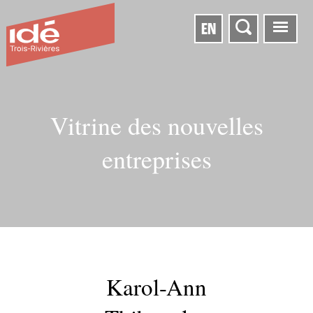
EN
Vitrine des nouvelles
entreprises
Karol-Ann