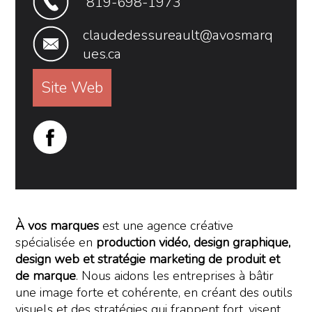
819-698-1973
claudedessureault@avosmarq
ues.ca
Site Web
À vos marques
est une agence créative
spécialisée en
production vidéo, design graphique,
design web et stratégie marketing de produit et
de marque
. Nous aidons les entreprises à bâtir
une image forte et cohérente, en créant des outils
visuels et des stratégies qui frappent fort, visent