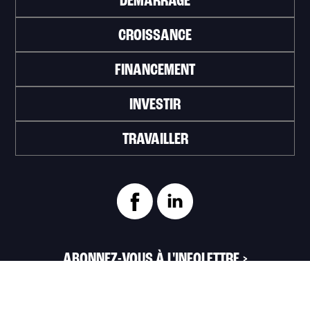
DÉMARRAGE
CROISSANCE
FINANCEMENT
INVESTIR
TRAVAILLER
ABONNEZ-VOUS À L'INFOLETTRE
>
Portail officiel de la Ville de Trois-Rivières
Innovation et Développement économique