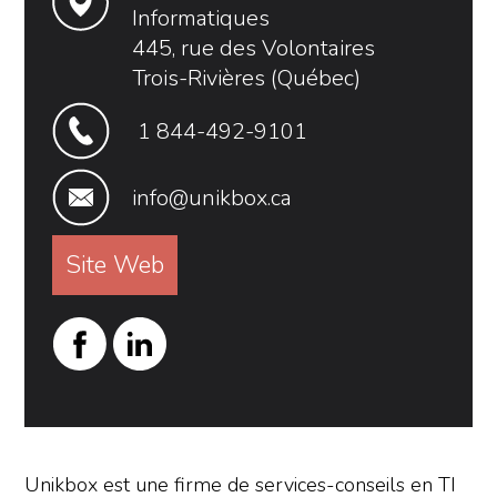
Informatiques
445, rue des Volontaires
Trois-Rivières (Québec)
1 844-492-9101
info@unikbox.ca
Site Web
Unikbox est une firme de services-conseils en TI