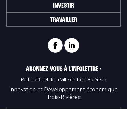
INVESTIR
TRAVAILLER
ABONNEZ-VOUS À L'INFOLETTRE
>
Portail officiel de la Ville de Trois-Rivières
Innovation et Développement économique
Trois‑Rivières
1100, Place du Technoparc, suite 301
Trois‑Rivières (Québec) G9A 0A9