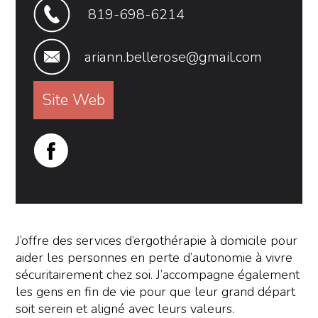
819-698-6214
ariann.bellerose@gmail.com
Site Web
J’offre des services d’ergothérapie à domicile pour
aider les personnes en perte d’autonomie à vivre
sécuritairement chez soi. J’accompagne également
les gens en fin de vie pour que leur grand départ
soit serein et aligné avec leurs valeurs.