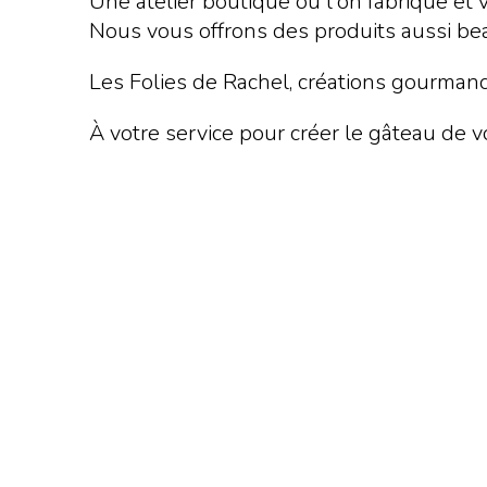
Une atelier boutique où l'on fabrique e
Nous vous offrons des produits aussi bea
Les Folies de Rachel, créations gourman
À votre service pour créer le gâteau de v