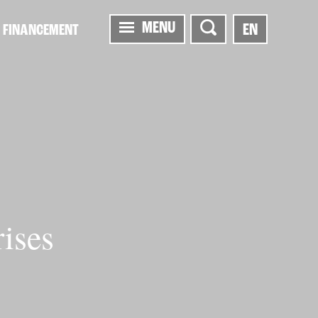
MENU
EN
FINANCEMENT
rises