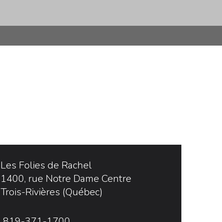
Les Folies de Rachel
1400, rue Notre Dame Centre
Trois-Rivières (Québec)
819-371-1700