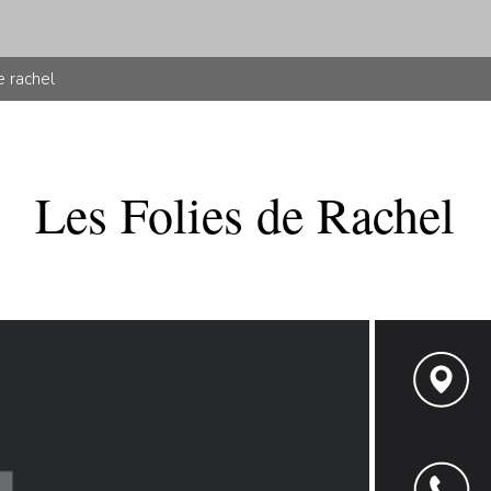
e rachel
Les Folies de Rachel