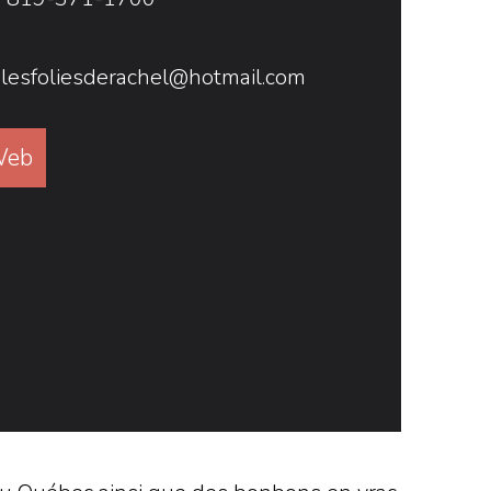
lesfoliesderachel@hotmail.com
Web