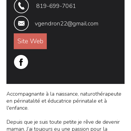
819-699-7061
vgendron22@gmail.com
Site Web
Accompagnante à la naissance, naturothérapeute
en périnatalité et éducatrice périnatale et à
l'enfance.
Depuis que je suis toute petite je rêve de devenir
maman. J’ai toujours eu une passion pour la