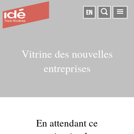
EN
Vitrine des nouvelles
entreprises
En attendant ce