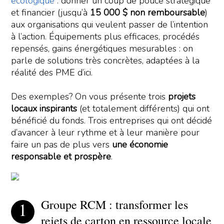
écologique
: donner un coup de pouce stratégique
et financier (jusqu’à
15 000 $ non remboursable
)
aux organisations qui veulent passer de l’intention
à l’action. Équipements plus efficaces, procédés
repensés, gains énergétiques mesurables : on
parle de solutions très concrètes, adaptées à la
réalité des PME d’ici.
Des exemples? On vous présente trois
projets
locaux inspirants
(et totalement différents) qui ont
bénéficié du fonds. Trois entreprises qui ont décidé
d’avancer à leur rythme et à leur manière pour
faire un pas de plus vers
une économie
responsable et prospère
.
Groupe RCM : transformer les
rejets de carton en ressource locale