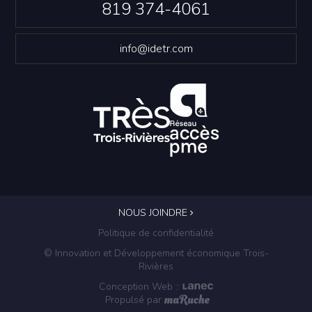
819 374-4061
info@idetr.com
NOUS JOINDRE
Politique de confidentialité
© Innovation et Développement économique Trois-
Rivières
Conception Web
::
Propulsé par