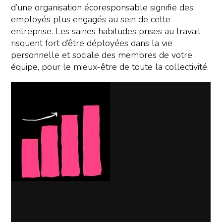
d’une organisation écoresponsable signifie des
employés plus engagés au sein de cette
entreprise. Les saines habitudes prises au travail
risquent fort d’être déployées dans la vie
personnelle et sociale des membres de votre
équipe, pour le mieux-être de toute la collectivité.