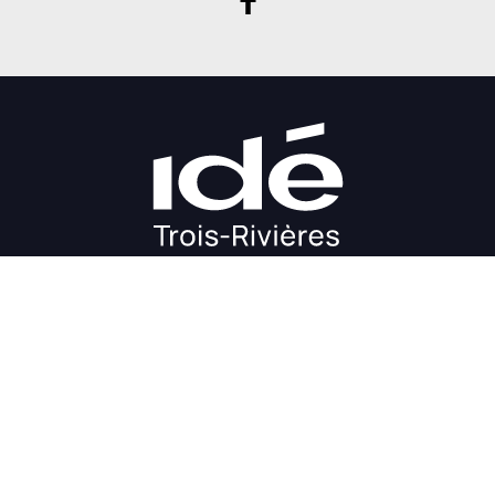
DÉMARRAGE
CROISSANCE
FINANCEMENT
INVESTIR