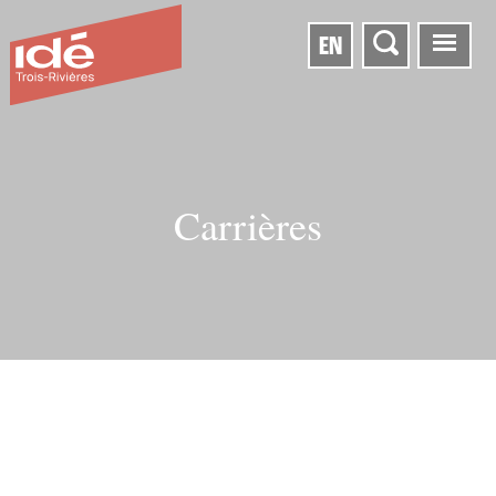
EN
Carrières