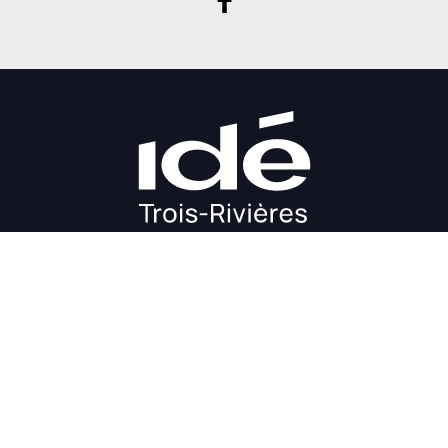
DÉMARRAGE
CROISSANCE
FINANCEMENT
INVESTIR