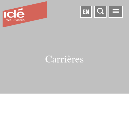
EN
Carrières