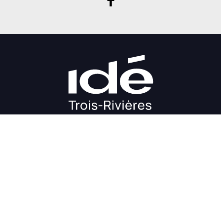
DÉMARRAGE
CROISSANCE
FINANCEMENT
INVESTIR