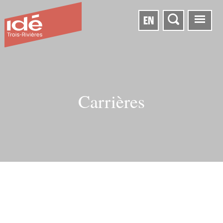
EN
Carrières