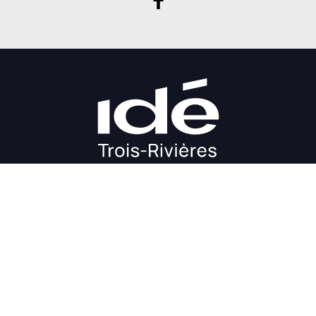
DÉMARRAGE
CROISSANCE
FINANCEMENT
INVESTIR