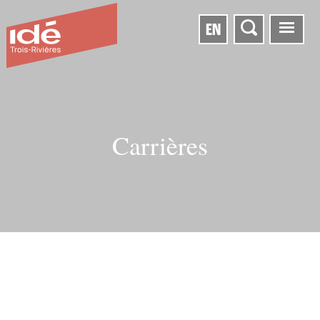
EN
Carrières