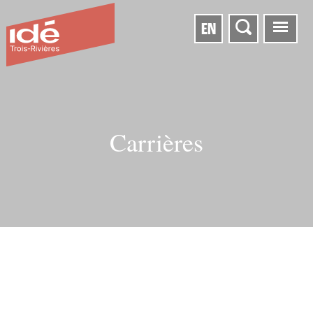
EN
Carrières