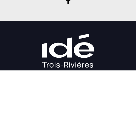
DÉMARRAGE
CROISSANCE
FINANCEMENT
INVESTIR