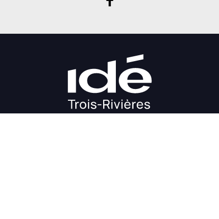
DÉMARRAGE
CROISSANCE
FINANCEMENT
INVESTIR