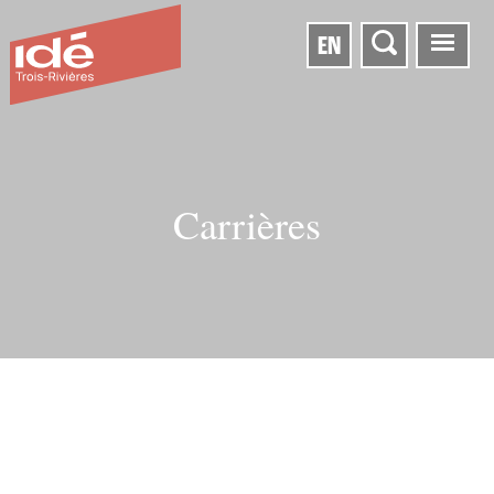
EN
Carrières