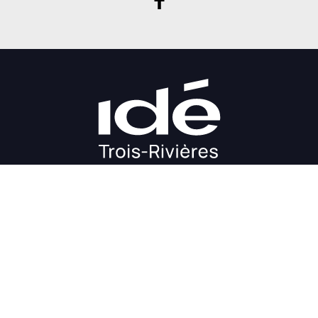
DÉMARRAGE
CROISSANCE
FINANCEMENT
INVESTIR