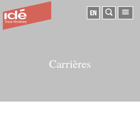
EN
Carrières