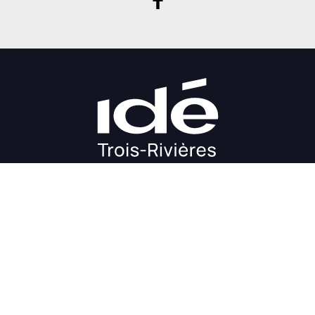
DÉMARRAGE
CROISSANCE
FINANCEMENT
INVESTIR