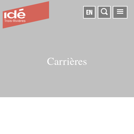
EN
Carrières