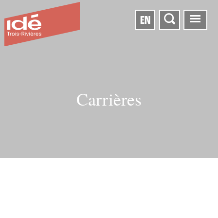
EN
Carrières