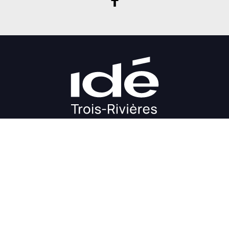
DÉMARRAGE
CROISSANCE
FINANCEMENT
INVESTIR