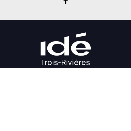
DÉMARRAGE
CROISSANCE
FINANCEMENT
INVESTIR