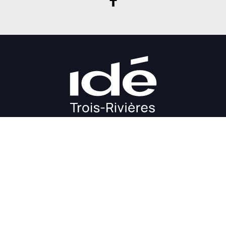
DÉMARRAGE
CROISSANCE
FINANCEMENT
INVESTIR