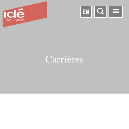
EN
Carrières